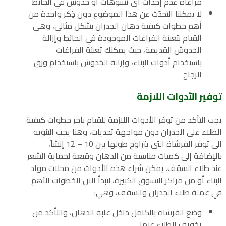
مراعاة عدم إحداث أي تشوهات أو خدوش في الحائط
لا يمكننا التحدّث عن هذا الموضوع دون ذِكر واحدة من
أهم خطوات كيفية دهان الجدران بشكل مثالي، وهي
القيام بتعبئة الفراغات الموجودة في الحائط وإزالة
الخدوش القديمة، حيث يمكنك تعبئة الفراغات
باستخدام أدوات البناء، وإزالة الخدوش باستخدام ورق
الزجاج
توفير الأدوات اللازمة
يجب التأكد من توفر الأدوات اللازمة للقيام بآخر خطوات كيفية
الطلاء على الجدران دون مواجهة تحديات، وهنا يجب التنويه
الى توفر الفرشاة التي يتراوح طولها بين 10 – 12 إنشاً،
بالإضافة إلى كميات مناسبة من الدهان وقبعة لحماية الشعر
عند طلاء السقف. يمكن شراء هذه الأدوات من محلات مواد
البناء أو من مراكز التسوق الكبيرة، لتبدأ الآن الخطوات الأهم
في عملة طلاء الجدران والسقف، وهي:
وضع الفرشاة بالكامل داخل علبة الدهان، والتأكد من
تخفيف الطلاء عنها