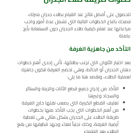
للحصول على أفضل نتائج عند القيام بطلاء جدران منزلك،
ننصحك باتباع الخطوات التالية التي تشمل عدة أمور واجب
مراعاتها عند تعلم كيفية طلاء الجدران دون الاستعانة بأيدٍ
عاملة
التأكد من جاهزية الغرفة
بعد اختيار الألوان التي ترغب بطلائها، تأتي إحدى أهم خطوات
دهان الجدران أو الحائط، وهي تحضير الغرفة لتكون جاهزة
لعملية الطلاء، ونقصد هنا ما يلي:
التأكد من إخراج جميع قطع الأثاث والزينة والستائر
والسجاد وغيرها
تغليف القطع الكبيرة التي يصعب نقلها خارج الغرفة
من أهم الخطوات التي يجب التأكد منها بخطوات
طريقة الطلاء على الجدران بشكل مثالي هي تغطية
أرضية الغرفة، وذلك تجنباً لعناء وجهد تنظيفها من بقع
الطلاء بعد الانتهاء