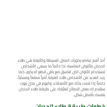
أحد أهم عناصرديكورات المنزل البسيطة والأنيقة هي طلاء
الجدران بالألوان المناسبة، لذا دائماً ما يسعى الأشخاص
لاستخدام الألوان التي تتناسق مع باقي قطع الديكور، كما
يجد العديد من الأشخاص طلاء الغرفة أمراً ممتعاً ومسلياً،
خاصةً إذا قمت بذلك مع الأصدقاء، واليوم في ماي بيوت
سنقدم لك بعض النصائح لنعرّفك على طريقة طلاء الجدران
بنفسك بأفضل شكل.
خطوات
طريقة طلاء الجدران