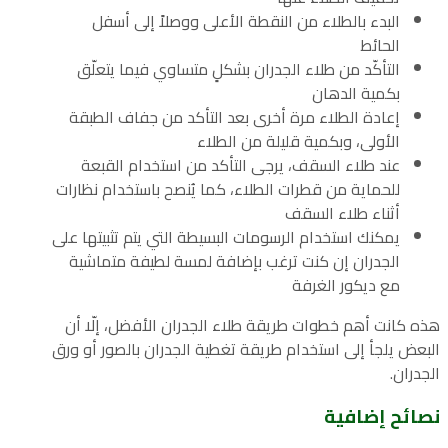
البدء بالطلاء من النقطة الأعلى ووصلاً إلى أسفل
الحائط
التأكّد من طلاء الجدران بشكلٍ متساوي فيما يتعلّق
بكمية الدهان
إعادة الطلاء مرة أخرى بعد التأكد من جفاف الطبقة
الأولى، وبكمية قليلة من الطلاء
عند طلاء السقف، يرجى التأكد من استخدام القبعة
للحماية من قطرات الطلاء، كما يُنصح باستخدام نظارات
أثناء طلاء السقف
يمكنك استخدام الرسومات البسيطة التي يتم تثبيتها على
الجدران إن كنت ترغب بإضافة لمسة لطيفة متماشية
مع ديكور الغرفة
هذه كانت أهم خطوات طريقة طلاء الجدران الأفضل، إلّا أن
البعض يلجأ إلى استخدام طريقة تغطية الجدران بالصور أو ورق
الجدران.
نصائح إضافية