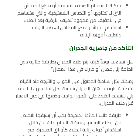
يمكنك استخدام الصحف القديمة أو قطع القماش
التي لا تحتاجها أو الأكياس البلاستيكية، والتي ستساهم
في التخفيف من مجهود تنظيف الأرضية بعد الطلاء
استخدام الجرائد وقطع القماش لتغطية النوافذ
وتغليف أجهزة الإنارة
التأكد من جاهزية الجدران
هل تساءلت يوماً كيف يتم طلاء الجدران بطريقة مثالية دون
الحاجة إلى عمال أو خبراء في هذا المجال؟
يمكنك بكل بساطة الحصول على الجواب والنتيجة عند القيام
بخطوات طريقة دهان الجدران بنفسك بكل تفاصليها، لذا فيما
يلي سنسلط الضوء على الأمور الواجب وضعها في عين الاعتبار
قبل طلاء الجدران.
طريقه طلاء الحائط الصحيحة يجب أن يسبقها التخلص
من الطلاء القديم، ويمكنك القيام بذلك من خلال
استخدام أدوات إزالة الطلاء كأوراق الصنفرة، مع